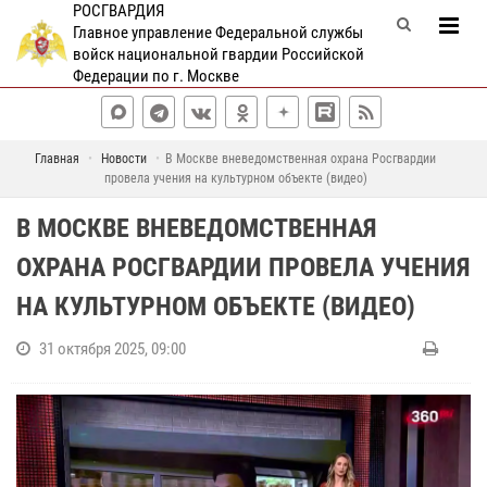
РОСГВАРДИЯ
Главное управление Федеральной службы
войск национальной гвардии Российской
Федерации по г. Москве
Главная
Новости
В Москве вневедомственная охрана Росгвардии
провела учения на культурном объекте (видео)
В МОСКВЕ ВНЕВЕДОМСТВЕННАЯ
ОХРАНА РОСГВАРДИИ ПРОВЕЛА УЧЕНИЯ
НА КУЛЬТУРНОМ ОБЪЕКТЕ (ВИДЕО)
31 октября 2025, 09:00