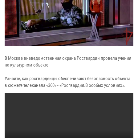
В Москве вневедомственная охрана Росгвардии провела учения
на культурном объекте
Узнайте, как росгвардейцы обеспечивают безопасность объекта
в сюжете телеканала «360» - «Росгвардия.В особых условиях».