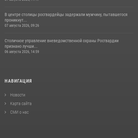
В центре столицы росгвардейцы задержали мужчину, пытавшегося
проникнут...
07 августа 2026, 09:26
Столичное управление вневедомственной охраны Росгвардии
признано лучши...
06 августа 2026, 14:59
НАВИГАЦИЯ
Новости
Карта сайта
СМИ о нас