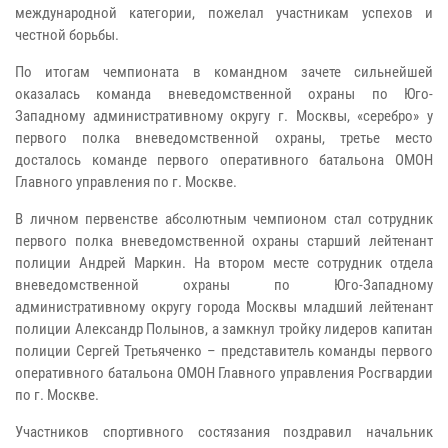
международной категории, пожелал участникам успехов и
честной борьбы.
По итогам чемпионата в командном зачете сильнейшей
оказалась команда вневедомственной охраны по Юго-
Западному административному округу г. Москвы, «серебро» у
первого полка вневедомственной охраны, третье место
досталось команде первого оперативного батальона ОМОН
Главного управления по г. Москве.
В личном первенстве абсолютным чемпионом стал сотрудник
первого полка вневедомственной охраны старший лейтенант
полиции Андрей Маркин. На втором месте сотрудник отдела
вневедомственной охраны по Юго-Западному
административному округу города Москвы младший лейтенант
полиции Александр Полынов, а замкнул тройку лидеров капитан
полиции Сергей Третьяченко – представитель команды первого
оперативного батальона ОМОН Главного управления Росгвардии
по г. Москве.
Участников спортивного состязания поздравил начальник