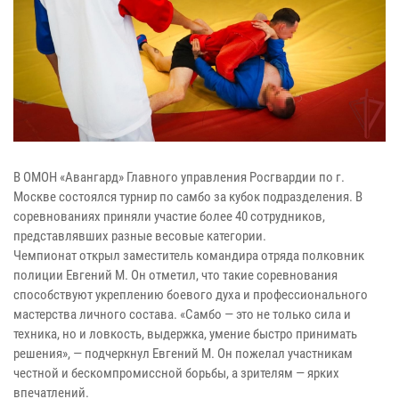
В ОМОН «Авангард» Главного управления Росгвардии по г.
Москве состоялся турнир по самбо за кубок подразделения. В
соревнованиях приняли участие более 40 сотрудников,
представлявших разные весовые категории.
Чемпионат открыл заместитель командира отряда полковник
полиции Евгений М. Он отметил, что такие соревнования
способствуют укреплению боевого духа и профессионального
мастерства личного состава. «Самбо — это не только сила и
техника, но и ловкость, выдержка, умение быстро принимать
решения», — подчеркнул Евгений М. Он пожелал участникам
честной и бескомпромиссной борьбы, а зрителям — ярких
впечатлений.