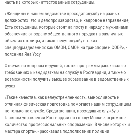
часть из которых - аттестованные сотрудницы.
«Женщины в нашем ведомстве проходят службу на разных
должностях: это и делопроизводство, и кадровое направление,
Есть сотрудницы, которые стоят на посту и наряду с мужчинами
обеспечивают охрану общественного порядка на различных
объектах столицы, а также несут службу в таких
спецподразделениях как ОМОН, ОМОН на транспорте и СОБР», -
пояснила Яна Урсу.
Отвечая на вопросы ведущей, гостья программы рассказала о
требованиях к кандидаткам на службу в Росгвардии, а также о
возможности получить высшее образование в ведомственных
вузах.
«Такие качества, как целеустремленность, выносливость и
отличная физическая подготовка помогают нашим сотрудницам
не только на службе. Среди женщин, проходящих службу в
Главном управлении Росгвардии по городу Москве, огромное
количество профессиональных спортсменок. В числе которых и
мастера спорта», - рассказала подполковник полиции.