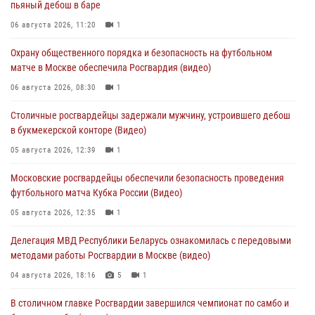
пьяный дебош в баре
06 августа 2026, 11:20
1
Охрану общественного порядка и безопасность на футбольном
матче в Москве обеспечила Росгвардия (видео)
06 августа 2026, 08:30
1
Столичные росгвардейцы задержали мужчину, устроившего дебош
в букмекерской конторе (Видео)
05 августа 2026, 12:39
1
Московские росгвардейцы обеспечили безопасность проведения
футбольного матча Кубка России (Видео)
05 августа 2026, 12:35
1
Делегация МВД Республики Беларусь ознакомилась с передовыми
методами работы Росгвардии в Москве (видео)
04 августа 2026, 18:16
5
1
В столичном главке Росгвардии завершился чемпионат по самбо и