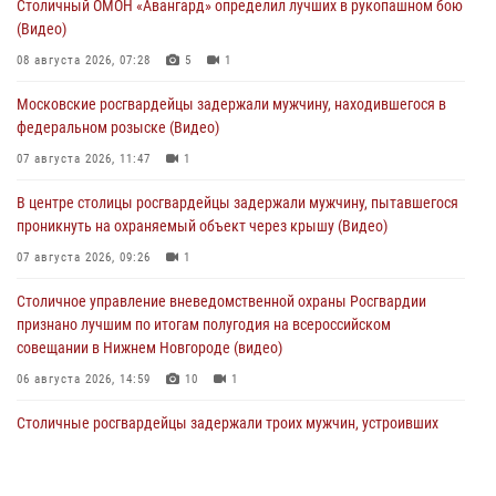
Столичный ОМОН «Авангард» определил лучших в рукопашном бою
(Видео)
08 августа 2026, 07:28
5
1
Московские росгвардейцы задержали мужчину, находившегося в
федеральном розыске (Видео)
07 августа 2026, 11:47
1
В центре столицы росгвардейцы задержали мужчину, пытавшегося
проникнуть на охраняемый объект через крышу (Видео)
07 августа 2026, 09:26
1
Столичное управление вневедомственной охраны Росгвардии
признано лучшим по итогам полугодия на всероссийском
совещании в Нижнем Новгороде (видео)
06 августа 2026, 14:59
10
1
Столичные росгвардейцы задержали троих мужчин, устроивших
пьяный дебош в баре (видео)
06 августа 2026, 11:20
1