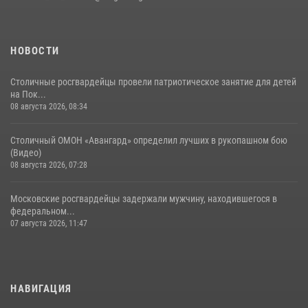
районе Китай-города (видео)
30 июля 2026, 14:00
1
НОВОСТИ
Столичные росгвардейцы провели патриотическое занятие для детей
на Пок...
08 августа 2026, 08:34
Столичный ОМОН «Авангард» определил лучших в рукопашном бою
(Видео)
08 августа 2026, 07:28
Московские росгвардейцы задержали мужчину, находившегося в
федеральном...
07 августа 2026, 11:47
НАВИГАЦИЯ