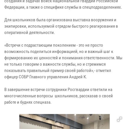
создания и задачах войск национальной гвардии Российской
Федерации, а также о специфике службы в спецподразделениях.
Для школьников была организована выставка вооружения и
экипировки, используемой отрядом быстрого реагирования в
оперативной деятельности.
«Встречи с подрастающим поколением - это не просто
возможность поделиться информацией, но и важный шаг к
формированию их ценностей и понимания ответственности. Мы
не только говорим о важности службы, но и стремимся
показывать правильный пример своей работой»,- отметил
офицер СОБР Главного управления Андрей К.
В завершение встречи сотрудники Росгвардии ответили на
многочисленные вопросы школьников, рассказав о своей
работе и буднях спецназа.