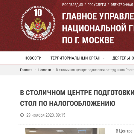
РОСГВАРДИЯ
ГОСУСЛУГИ
ЭЛЕКТРОННАЯ
ГЛАВНОЕ УПРАВЛ
НАЦИОНАЛЬНОЙ Г
ПО Г. МОСКВЕ
НОВОСТИ
ТЕРРИТОРИАЛЬНЫЙ ОРГАН
ДЕЯТЕЛЬНО
Главная
Новости
В столичном центре подготовки сотрудников Росг
В СТОЛИЧНОМ ЦЕНТРЕ ПОДГОТОВК
СТОЛ ПО НАЛОГООБЛОЖЕНИЮ
29 ноября 2023, 09:15
В Центре