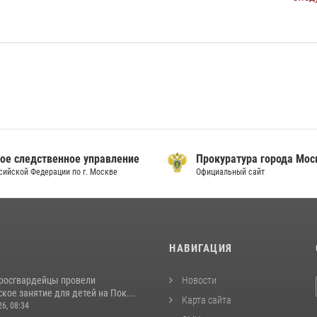
ое следственное управление
Прокуратура города Мо
сийской Федерации по г. Москве
Официальный сайт
И
НАВИГАЦИЯ
росгвардейцы провели
Новости
кое занятие для детей на Пок...
Карта сайта
26, 08:34