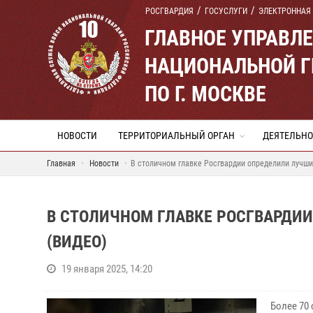
РОСГВАРДИЯ
ГОСУСЛУГИ
ЭЛЕКТРОННАЯ
ГЛАВНОЕ УПРАВЛ
НАЦИОНАЛЬНОЙ Г
ПО Г. МОСКВЕ
НОВОСТИ
ТЕРРИТОРИАЛЬНЫЙ ОРГАН
ДЕЯТЕЛЬНО
Главная
Новости
В столичном главке Росгвардии определили лучши
В СТОЛИЧНОМ ГЛАВКЕ РОСГВАРДИИ
(ВИДЕО)
19 января 2025, 14:20
Более 70