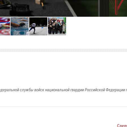
едеральной службы войск национальной гвардии Российской Федерации п
След