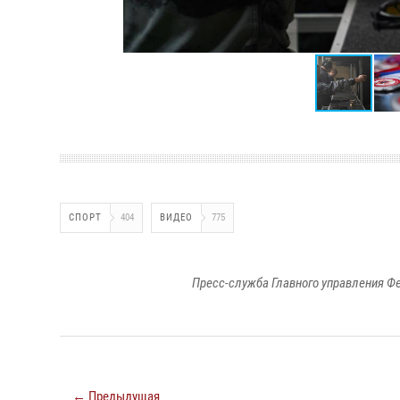
СПОРТ
404
ВИДЕО
775
Пресс-служба Главного управления Ф
← Предыдущая