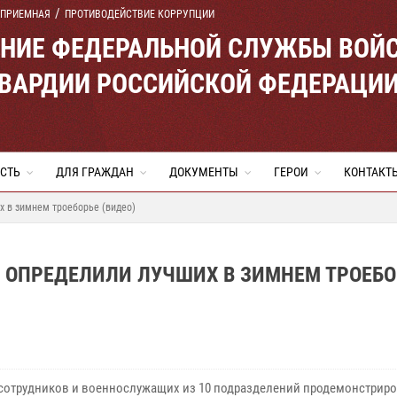
 ПРИЕМНАЯ
ПРОТИВОДЕЙСТВИЕ КОРРУПЦИИ
ЕНИЕ ФЕДЕРАЛЬНОЙ СЛУЖБЫ ВОЙ
ВАРДИИ РОССИЙСКОЙ ФЕДЕРАЦИ
СТЬ
ДЛЯ ГРАЖДАН
ДОКУМЕНТЫ
ГЕРОИ
КОНТАКТ
х в зимнем троеборье (видео)
 ОПРЕДЕЛИЛИ ЛУЧШИХ В ЗИМНЕМ ТРОЕБО
 сотрудников и военнослужащих из 10 подразделений продемонстрир