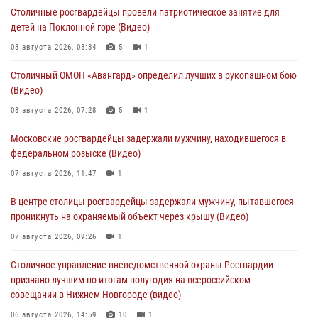
Столичные росгвардейцы провели патриотическое занятие для
детей на Поклонной горе (Видео)
08 августа 2026, 08:34
5
1
Столичный ОМОН «Авангард» определил лучших в рукопашном бою
(Видео)
08 августа 2026, 07:28
5
1
Московские росгвардейцы задержали мужчину, находившегося в
федеральном розыске (Видео)
07 августа 2026, 11:47
1
В центре столицы росгвардейцы задержали мужчину, пытавшегося
проникнуть на охраняемый объект через крышу (Видео)
07 августа 2026, 09:26
1
Столичное управление вневедомственной охраны Росгвардии
признано лучшим по итогам полугодия на всероссийском
совещании в Нижнем Новгороде (видео)
06 августа 2026, 14:59
10
1