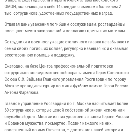
ОМОН, включающая в себя 14 стендов с именами более чем 2
тыс. сотрудников, удостоенных государственных наград.
Отдавая дань уважения погибшим сослуживцам, росгвардейцы
посещают места захоронений и возлагают цветы к их могилам.
Сотрудники и военнослужащие столичного главка не забывают и
семьи своих погибших коллег, регулярно навещая их и оказывая
всестороннюю помощь и поддержку.
Ежегодно, на базе Центра профессиональной подготовки
сотрудников вневедомственной охраны имени Героя Советского
Союза С.Х. Зайцева Главного управления Росгвардии по городу
Москве проводится турнир по мини-футболу памяти Героя России
Антона Фарелюка.
Главное управление Росгвардии по г. Москве насчитывает более
60 сотрудников, которые ценой собственной жизни исполнили
служебный долг. Многие из них удостоены звания Героев России
и Орденов мужества, посмертно. Подвиг каждого из них,
совершенный во имя Отечества, – достояние нашей истории и