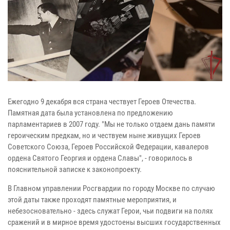
Ежегодно 9 декабря вся страна чествует Героев Отечества.
Памятная дата была установлена по предложению
парламентариев в 2007 году. "Мы не только отдаем дань памяти
героическим предкам, но и чествуем ныне живущих Героев
Советского Союза, Героев Российской Федерации, кавалеров
ордена Святого Георгия и ордена Славы", - говорилось в
пояснительной записке к законопроекту.
В Главном управлении Росгвардии по городу Москве по случаю
этой даты также проходят памятные мероприятия, и
небезосновательно - здесь служат Герои, чьи подвиги на полях
сражений и в мирное время удостоены высших государственных