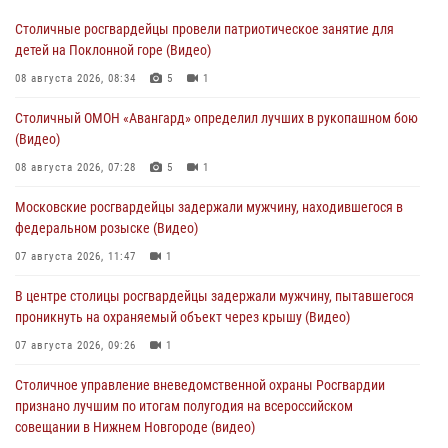
Столичные росгвардейцы провели патриотическое занятие для
детей на Поклонной горе (Видео)
08 августа 2026, 08:34
5
1
Столичный ОМОН «Авангард» определил лучших в рукопашном бою
(Видео)
08 августа 2026, 07:28
5
1
Московские росгвардейцы задержали мужчину, находившегося в
федеральном розыске (Видео)
07 августа 2026, 11:47
1
В центре столицы росгвардейцы задержали мужчину, пытавшегося
проникнуть на охраняемый объект через крышу (Видео)
07 августа 2026, 09:26
1
Столичное управление вневедомственной охраны Росгвардии
признано лучшим по итогам полугодия на всероссийском
совещании в Нижнем Новгороде (видео)