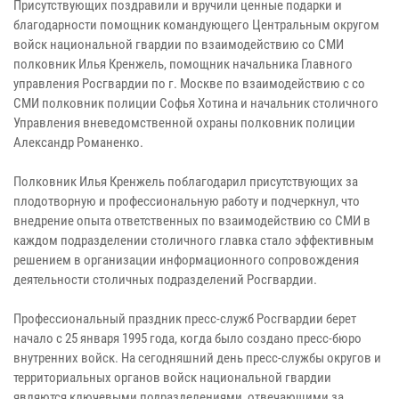
Присутствующих поздравили и вручили ценные подарки и
благодарности помощник командующего Центральным округом
войск национальной гвардии по взаимодействию со СМИ
полковник Илья Кренжель, помощник начальника Главного
управления Росгвардии по г. Москве по взаимодействию с со
СМИ полковник полиции Софья Хотина и начальник столичного
Управления вневедомственной охраны полковник полиции
Александр Романенко.
Полковник Илья Кренжель поблагодарил присутствующих за
плодотворную и профессиональную работу и подчеркнул, что
внедрение опыта ответственных по взаимодействию со СМИ в
каждом подразделении столичного главка стало эффективным
решением в организации информационного сопровождения
деятельности столичных подразделений Росгвардии.
Профессиональный праздник пресс-служб Росгвардии берет
начало с 25 января 1995 года, когда было создано пресс-бюро
внутренних войск. На сегодняшний день пресс-службы округов и
территориальных органов войск национальной гвардии
являются ключевыми подразделениями, отвечающими за