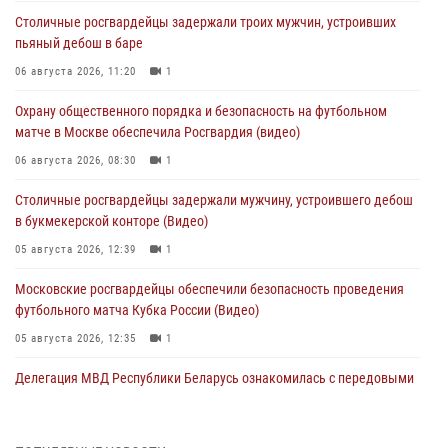
Столичные росгвардейцы задержали троих мужчин, устроивших
пьяный дебош в баре
06 августа 2026, 11:20
1
Охрану общественного порядка и безопасность на футбольном
матче в Москве обеспечила Росгвардия (видео)
06 августа 2026, 08:30
1
Столичные росгвардейцы задержали мужчину, устроившего дебош
в букмекерской конторе (Видео)
05 августа 2026, 12:39
1
Московские росгвардейцы обеспечили безопасность проведения
футбольного матча Кубка России (Видео)
05 августа 2026, 12:35
1
Делегация МВД Республики Беларусь ознакомилась с передовыми
методами работы Росгвардии в Москве (видео)
04 августа 2026, 18:16
5
1