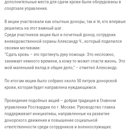
дополнительные места для сдачи крови были оборудованы в
спортзале управления.
В акции участвовали как опытные доноры, так и те, кто впервые
решились на этот важный шаг.
Среди участников акции был и почетный донор, сотрудник
вневедомственной охраны Александр Ч., который поделился
своими мотивами:
"Сдать кровь – это протянуть руку помощи. Это несложно,
занимает немного времени, а кому-то может спасти жизнь. Это
мой маленький вклад в общее дело," – отметил Александр.
По итогам акции было собрано около 50 литров донорской
крови, которая будет направлена нуждающимся.
Проведение подобных акций – добрая традиция в Главном
управлении Росгвардии по г. Москве. Руководство главка
поддерживает инициативы, направленные на развитие
донорского движения и повышение социальной
ответственности среди сотрудников и военнослужащих.