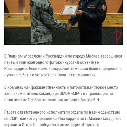
В Главном управлении Росгвардии по городу Москве завершился
первый этап ежегодного фотоконкурса «В объективе
Росгвардия». Решением конкурсной комиссии были определены
лучшие работы в четырех заявленных номинациях.
В номинации «Гражданственность и патриотизм» первое место
занял заместитель командира ОМОН «МЕЧ» на транспорте по
политической работе полковник полиции Алексей Н.
Работа ответственного исполнителя отдела по взаимодействию
со СМИ Главного управления Росгвардии по г. Москве младшего
сержанта Игоря Ш. победила в номинации «Портрет».