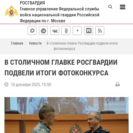
РОСГВАРДИЯ
Главное управление Федеральной службы
войск национальной гвардии Российской
Федерации по г. Москве
Главная
Новости
В столичном главке Росгвардии подвели итоги
фотоконкурса
В СТОЛИЧНОМ ГЛАВКЕ РОСГВАРДИИ
ПОДВЕЛИ ИТОГИ ФОТОКОНКУРСА
10 декабря 2025, 15:00