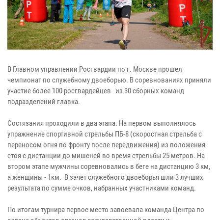
В Главном управлении Росгвардии по г. Москве прошел
чемпионат по служебному двоеборью. В соревнованиях приняли
участие более 100 росгвардейцев из 30 сборных команд
подразделений главка.
Состязания проходили в два этапа. На первом выполнялось
упражнение спортивной стрельбы ПБ-8 (скоростная стрельба с
переносом огня по фронту после передвижения) из положения
стоя с дистанции до мишеней во время стрельбы 25 метров. На
втором этапе мужчины соревновались в беге на дистанцию 3 км,
а женщины - 1км. В зачет служебного двоеборья шли 3 лучших
результата по сумме очков, набранных участниками команд.
По итогам турнира первое место завоевала команда Центра по