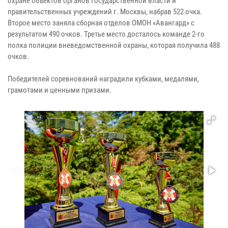
охране объектов органов государственной власти и
правительственных учреждений г. Москвы, набрав 522 очка.
Второе место заняла сборная отделов ОМОН «Авангард» с
результатом 490 очков. Третье место досталось команде 2-го
полка полиции вневедомственной охраны, которая получила 488
очков.
Победителей соревнований наградили кубками, медалями,
грамотами и ценными призами.