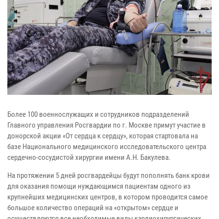
Более 100 военнослужащих и сотрудников подразделений
Главного управления Росгвардии по г. Москве примут участие в
донорской акции «От сердца к сердцу», которая стартовала на
базе Национального медицинского исследовательского центра
сердечно-сосудистой хирургии имени А.Н. Бакулева.
На протяжении 5 дней росгвардейцы будут пополнять банк крови
для оказания помощи нуждающимся пациентам одного из
крупнейших медицинских центров, в котором проводится самое
большое количество операций на «открытом» сердце и
осуществляются все необходимые виды кардиохирургических