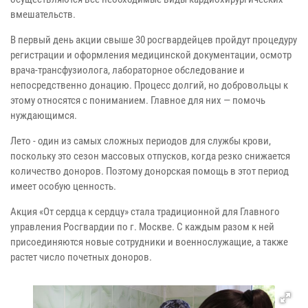
вмешательств.
В первый день акции свыше 30 росгвардейцев пройдут процедуру
регистрации и оформления медицинской документации, осмотр
врача-трансфузиолога, лабораторное обследование и
непосредственно донацию. Процесс долгий, но добровольцы к
этому относятся с пониманием. Главное для них — помочь
нуждающимся.
Лето - один из самых сложных периодов для службы крови,
поскольку это сезон массовых отпусков, когда резко снижается
количество доноров. Поэтому донорская помощь в этот период
имеет особую ценность.
Акция «От сердца к сердцу» стала традиционной для Главного
управления Росгвардии по г. Москве. С каждым разом к ней
присоединяются новые сотрудники и военнослужащие, а также
растет число почетных доноров.