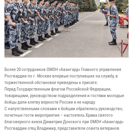
Более 20 сотрудников ОМОН «Авангард» Главного управления
Росгвардии по г. Москве впервые поступивших на службу, в
торжественной обстановке приведены к присяге.
Перед Государственным флагом Российской Федерации,
товарищами, руководством подразделения и гостями молодые
бойцы дали клятву верности России и ее народу.
С напутственными словами к бойцам обратились руководство,
почетные гости мероприятия – настоятель Храма святого
благоверного князя Димитрия Донского при ОМОН «Авангард»
Росгвардии отец Владимир, представители совета ветеранов