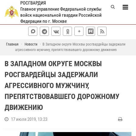
РОСГВАРДИЯ
Главное управление Федеральной службы
войск национальной гвардии Российской
Федерации по г. Москве
Главная
Новости
В Западном округе Москвы росгвардейцы задержали
агрессивного мужчину, препятствовавшего дорожному движению
В ЗАПАДНОМ ОКРУГЕ МОСКВЫ
РОСГВАРДЕЙЦЫ ЗАДЕРЖАЛИ
АГРЕССИВНОГО МУЖЧИНУ,
ПРЕПЯТСТВОВАВШЕГО ДОРОЖНОМУ
ДВИЖЕНИЮ
17 июля 2019, 13:23