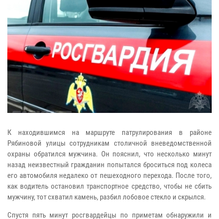
К находившимся на маршруте патрулирования в районе
Рябиновой улицы сотрудникам столичной вневедомственной
охраны обратился мужчина. Он пояснил, что несколько минут
назад неизвестный гражданин попытался броситься под колеса
его автомобиля недалеко от пешеходного перехода. После того,
как водитель остановил транспортное средство, чтобы не сбить
мужчину, тот схватил камень, разбил лобовое стекло и скрылся.
Спустя пять минут росгвардейцы по приметам обнаружили и