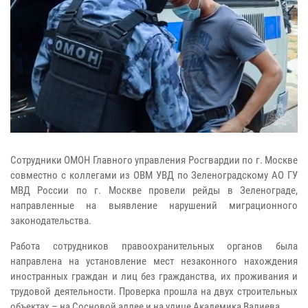
Сотрудники ОМОН Главного управления Росгвардии по г. Москве
совместно с коллегами из ОВМ УВД по Зеленоградскому АО ГУ
МВД России по г. Москве провели рейды в Зеленограде,
направленные на выявление нарушений миграционного
законодательства.
Работа сотрудников правоохранительных органов была
направлена на установление мест незаконного нахождения
иностранных граждан и лиц без гражданства, их проживания и
трудовой деятельности. Проверка прошла на двух строительных
объектах – на Сосновой аллее и на улице Академика Валиева.