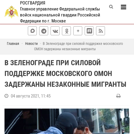
РОСГВАРДИЯ
Главное управление Федеральной службы
войск национальной гвардии Российской
Федерации по г. Москве
Главная
Новости
В Зеленограде при силовой поддержке московского
ОМОН задержаны незаконные мигранты
В ЗЕЛЕНОГРАДЕ ПРИ СИЛОВОЙ
ПОДДЕРЖКЕ МОСКОВСКОГО ОМОН
ЗАДЕРЖАНЫ НЕЗАКОННЫЕ МИГРАНТЫ
04 августа 2021, 11:45