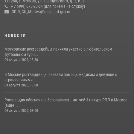
111250, г. Москва, ул. Твардовского, д. 2, к. 2
+ 7 (499) 673-23-64 (для приёма на службу)
Центральный округ Росгвардии отмечает 105-летие
ODIR_GU_Moskva@rosguard.gov.ru
15 июля 2026, 09:00
НОВОСТИ
Московские росгвардейцы приняли участие в любительском
футбольном турн...
09 августа 2026, 13:30
В Москве росгвардейцы оказали помощь медикам и девушке с
ограниченными...
09 августа 2026, 10:00
Росгвардия обеспечила безопасность матчей 3-го тура РПЛ в Москве
(виде...
09 августа 2026, 08:00