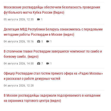
Московские росгвардейцы обеспечили безопасность проведения
футбольного матча Кубка России (Видео)
05 августа 2026, 12:35
1
Делегация МВД Республики Беларусь ознакомилась с передовыми
методами работы Росгвардии в Москве (видео)
04 августа 2026, 18:16
5
1
В столичном главке Росгвардии завершился чемпионат по самбо и
боевому самбо. (видео)
04 августа 2026, 14:00
7
1
Офицер Росгвардии стал гостем прямого эфира на «Радио Москвы»
и рассказал о работе дежурных частей
04 августа 2026, 12:28
В Москве росгвардейцы задержали подозреваемого в нападении
на охранника торгового центра (видео)
04 августа 2026, 08:26
1