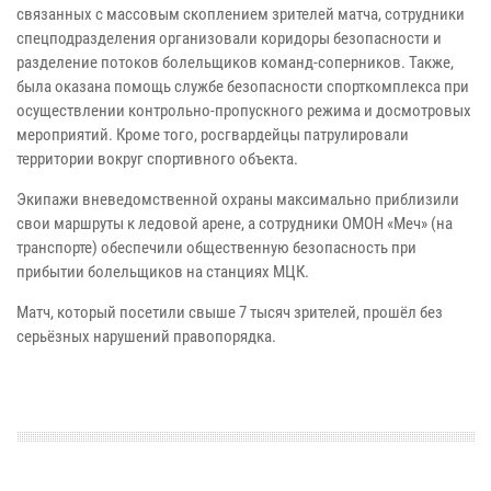
связанных с массовым скоплением зрителей матча, сотрудники
спецподразделения организовали коридоры безопасности и
разделение потоков болельщиков команд-соперников. Также,
была оказана помощь службе безопасности спорткомплекса при
осуществлении контрольно-пропускного режима и досмотровых
мероприятий. Кроме того, росгвардейцы патрулировали
территории вокруг спортивного объекта.
Экипажи вневедомственной охраны максимально приблизили
свои маршруты к ледовой арене, а сотрудники ОМОН «Меч» (на
транспорте) обеспечили общественную безопасность при
прибытии болельщиков на станциях МЦК.
Матч, который посетили свыше 7 тысяч зрителей, прошёл без
серьёзных нарушений правопорядка.