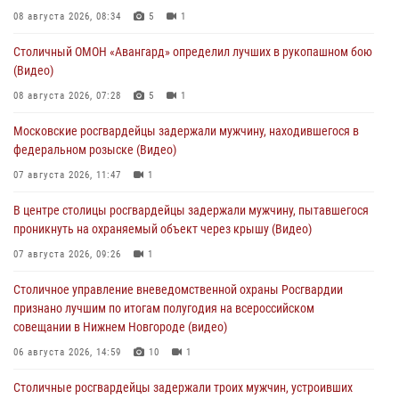
08 августа 2026, 08:34
5
1
Столичный ОМОН «Авангард» определил лучших в рукопашном бою
(Видео)
08 августа 2026, 07:28
5
1
Московские росгвардейцы задержали мужчину, находившегося в
федеральном розыске (Видео)
07 августа 2026, 11:47
1
В центре столицы росгвардейцы задержали мужчину, пытавшегося
проникнуть на охраняемый объект через крышу (Видео)
07 августа 2026, 09:26
1
Столичное управление вневедомственной охраны Росгвардии
признано лучшим по итогам полугодия на всероссийском
совещании в Нижнем Новгороде (видео)
06 августа 2026, 14:59
10
1
Столичные росгвардейцы задержали троих мужчин, устроивших