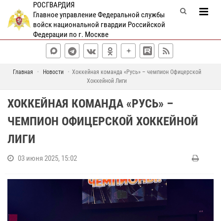
РОСГВАРДИЯ
Главное управление Федеральной службы
войск национальной гвардии Российской
Федерации по г. Москве
Главная
Новости
Хоккейная команда «Русь» – чемпион Офицерской
Хоккейной Лиги
ХОККЕЙНАЯ КОМАНДА «РУСЬ» –
ЧЕМПИОН ОФИЦЕРСКОЙ ХОККЕЙНОЙ
ЛИГИ
03 июня 2025, 15:02