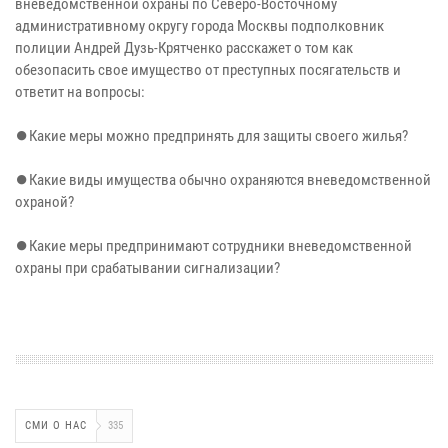
вневедомственной охраны по Северо-Восточному
административному округу города Москвы подполковник
полиции Андрей Дузь-Крятченко расскажет о том как
обезопасить свое имущество от преступных посягательств и
ответит на вопросы:
⏺Какие меры можно предпринять для защиты своего жилья?
⏺Какие виды имущества обычно охраняются вневедомственной
охраной?
⏺Какие меры предпринимают сотрудники вневедомственной
охраны при срабатывании сигнализации?
СМИ О НАС
335