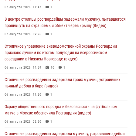
07 августа 2026, 11:47
1
В центре столицы росгвардейцы задержали мужчину, пытавшегося
проникнуть на охраняемый объект через крышу (Видео)
07 августа 2026, 09:26
1
Столичное управление вневедомственной охраны Росгвардии
признано лучшим по итогам полугодия на всероссийском
совещании в Нижнем Новгороде (видео)
06 августа 2026, 14:59
10
1
Столичные росгвардейцы задержали троих мужчин, устроивших
пьяный дебош в баре (видео)
06 августа 2026, 11:20
1
Охрану общественного порядка и безопасность на футбольном
матче в Москве обеспечила Росгвардия (видео)
06 августа 2026, 08:30
1
Столичные росгвардейцы задержали мужчину, устроившего дебош