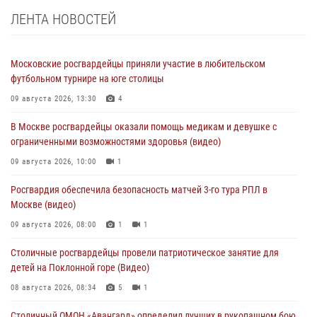
ЛЕНТА НОВОСТЕЙ
Московские росгвардейцы приняли участие в любительском
футбольном турнире на юге столицы
09 августа 2026, 13:30
4
В Москве росгвардейцы оказали помощь медикам и девушке с
ограниченными возможностями здоровья (видео)
09 августа 2026, 10:00
1
Росгвардия обеспечила безопасность матчей 3-го тура РПЛ в
Москве (видео)
09 августа 2026, 08:00
1
1
Столичные росгвардейцы провели патриотическое занятие для
детей на Поклонной горе (Видео)
08 августа 2026, 08:34
5
1
Столичный ОМОН «Авангард» определил лучших в рукопашном бою