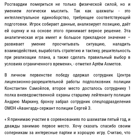
Росгвардии помериться не только физической силой, но и
умением логически мыслить. Так как шахматы - это
интеллектуальное единоборство, требующее соответствующей
подготовки. Игрок собирает данные, анализирует позицию, даёт
ей оценку и на основе этого принимает верное решение. Эта
аналитическая игра имеет и большое прикладное значение –
развивает умение просчитывать ситуацию, наладить
взаимодействия, выработать стратегию и тактику, решительность
при реализации плана, а также сделать правильный выбор в
условиях ограниченного времени», - отметил Артём Ахметов.
В личном первенстве победу одержал сотрудник Центра
лицензионно-разрешительной работы подполковник полиции
Константин Самойлов, второе место досталось сотруднику 1
полка вневедомственной охраны старшему лейтенанту полиции
Андрею Маркину, бронзу забрал сотрудник спецподразделения
ОМОН «Авангард» сержант полиции Сергей З.
« Я принимаю участие в соревнованиях по шахматам пятый год, и
дважды занимаю первое место. Хочу сказать спасибо своим
соперникам за интересные партии и хорошую игру. Считаю, что