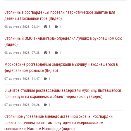
Столичные росгвардейцы провели патриотическое занятие для
детей на Поклонной горе (Видео)
08 августа 2026, 08:34
5
1
Столичный ОМОН «Авангард» определил лучших в рукопашном бою
(Видео)
08 августа 2026, 07:28
5
1
Московские росгвардейцы задержали мужчину, находившегося в
федеральном розыске (Видео)
07 августа 2026, 11:47
1
В центре столицы росгвардейцы задержали мужчину, пытавшегося
проникнуть на охраняемый объект через крышу (Видео)
07 августа 2026, 09:26
1
Столичное управление вневедомственной охраны Росгвардии
признано лучшим по итогам полугодия на всероссийском
совещании в Нижнем Новгороде (видео)