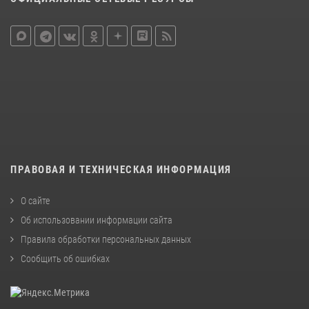
ПРАВОВАЯ И ТЕХНИЧЕСКАЯ ИНФОРМАЦИЯ
О сайте
Об использовании информации сайта
Правила обработки персональных данных
Сообщить об ошибках