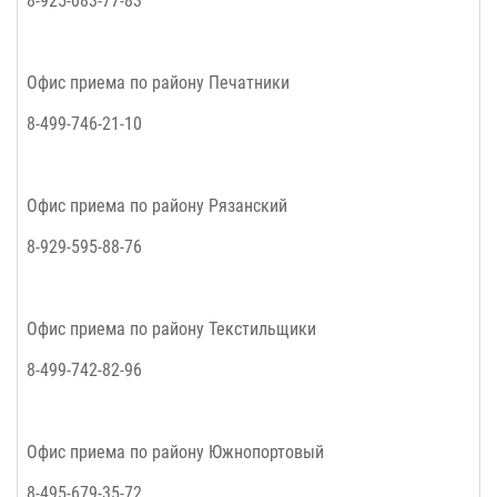
8-925-083-77-83
Офис приема по району
Печатники
8-499-746-21-10
Офис приема по району
Рязанский
8-929-595-88-76
Офис приема по району
Текстильщики
8-499-742-82-96
Офис приема по району
Южнопортовый
8-495-679-35-72