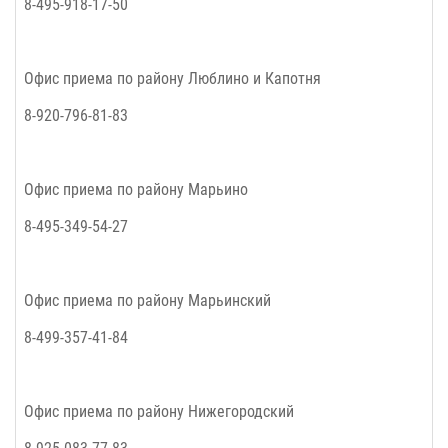
8-495-918-17-50
Офис приема по району
Люблино и Капотня
8-920-796-81-83
Офис приема по району
Марьино
8-495-349-54-27
Офис приема по району
Марьинский
8-499-357-41-84
Офис приема по району
Нижегородский