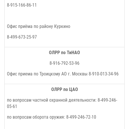
8-915-166-86-11
Офис приёма по району
Куркино
8-499-673-25-97
ОЛРР по ТиНАО
8-916-792-53-96
Офис приема по Троицкому АО г. Москвы 8-910-013-34-96
ОЛРР по ЦАО
по вопросам частной охранной деятельности: 8-499-246-
05-61
по вопросам оборота оружия: 8-499-246-72-10