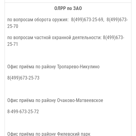
ОЛРР по ЗАО
по вопросам оборота оружия:
8(499)673-25-69,
8(499)673-
25-70
по вопросам частной охранной деятельности:
8(499)673-
25-71
Офис приёма по району Тропарево-Никулино
8(499)673-25-73
Офис приёма по району Очаково-Матвеевское
8-499-673-25-72
Офис приёма по району Филевский парк