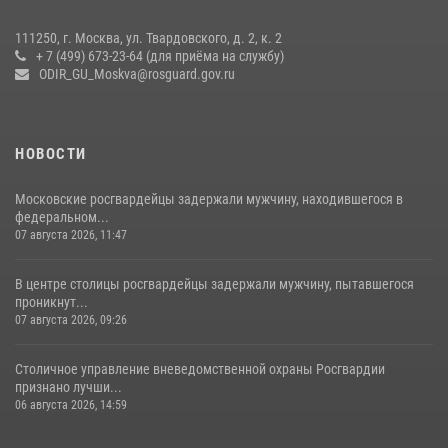
111250, г. Москва, ул. Твардовского, д. 2, к. 2
+ 7 (499) 673-23-64 (для приёма на службу)
ODIR_GU_Moskva@rosguard.gov.ru
НОВОСТИ
Московские росгвардейцы задержали мужчину, находившегося в
федеральном...
07 августа 2026, 11:47
В центре столицы росгвардейцы задержали мужчину, пытавшегося
проникнут...
07 августа 2026, 09:26
Столичное управление вневедомственной охраны Росгвардии
признано лучши...
06 августа 2026, 14:59