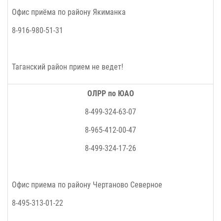
Офис приёма по району
Якиманка
8-916-980-51-31
Таганский район прием не ведет!
ОЛРР по ЮАО
8-499-324-63-07
8-965-412-00-47
8-499-324-17-26
Офис приема по району Чертаново Северное
8-495-313-01-22