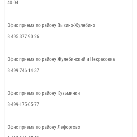
40-04
Офис приема по району
Выхино-Жулебино
8-495-377-90-26
Офис приема по району
Жулебинский и Некрасовка
8-499-746-14-37
Офис приема по району
Кузьминки
8-499-175-65-77
Офис приема по району
Лефортово