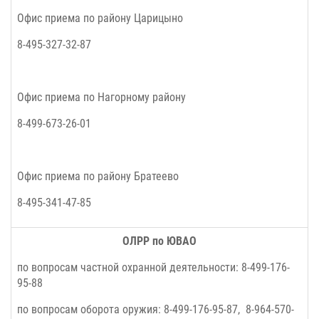
Офис приема по району Царицыно
8-495-327-32-87
Офис приема по Нагорному району
8-499-673-26-01
Офис приема по району Братеево
8-495-341-47-85
ОЛРР по ЮВАО
по вопросам частной охранной деятельности:
8-499-176-
95-88
по вопросам оборота оружия:
8-499-176-95-87, 8-964-570-