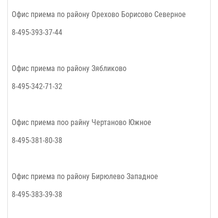
Офис приема по району Орехово Борисово Северное
8-495-393-37-44
Офис приема по району Зябликово
8-495-342-71-32
Офис приема поо райну Чертаново Южное
8-495-381-80-38
Офис приема по району Бирюлево Западное
8-495-383-39-38