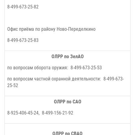
8-499-673-25-82
Офис приёма по району Ново-Переделкино
8-499-673-25-83
ОЛРР по ЗелАО
по вопросам оборота оружия: 8-499-673-25-53
по вопросам частной охранной деятельности: 8-499-673-
25-52
ОЛРР по САО
8-925-406-45-24,
8-499-156-21-92
ОЛРР по СВАО