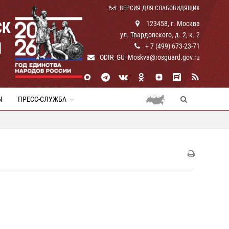
ВЕРСИЯ ДЛЯ СЛАБОВИДЯЩИХ
СК
123458, г. Москва
ул. Твардовского, д. 2, к. 2
И
+ 7 (499) 673-23-71
ODIR_GU_Moskva@rosguard.gov.ru
Ы
ПРЕСС-СЛУЖБА