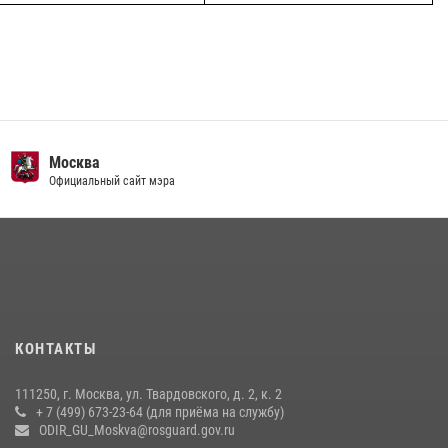
Москва
Официальный сайт мэра
КОНТАКТЫ
111250, г. Москва, ул. Твардовского, д. 2, к. 2
+ 7 (499) 673-23-64 (для приёма на службу)
ODIR_GU_Moskva@rosguard.gov.ru