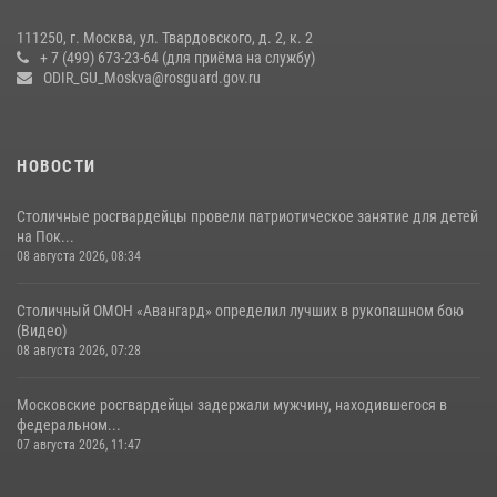
111250, г. Москва, ул. Твардовского, д. 2, к. 2
+ 7 (499) 673-23-64 (для приёма на службу)
ODIR_GU_Moskva@rosguard.gov.ru
НОВОСТИ
Столичные росгвардейцы провели патриотическое занятие для детей
на Пок...
08 августа 2026, 08:34
Столичный ОМОН «Авангард» определил лучших в рукопашном бою
(Видео)
08 августа 2026, 07:28
Московские росгвардейцы задержали мужчину, находившегося в
федеральном...
07 августа 2026, 11:47