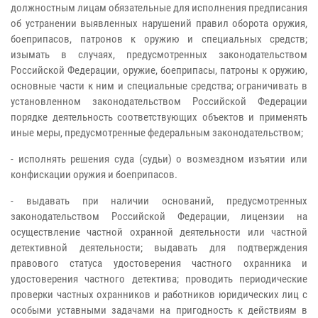
должностным лицам обязательные для исполнения предписания
об устранении выявленных нарушений правил оборота оружия,
боеприпасов, патронов к оружию и специальных средств;
изымать в случаях, предусмотренных законодательством
Российской Федерации, оружие, боеприпасы, патроны к оружию,
основные части к ним и специальные средства; ограничивать в
установленном законодательством Российской Федерации
порядке деятельность соответствующих объектов и применять
иные меры, предусмотренные федеральным законодательством;
- исполнять решения суда (судьи) о возмездном изъятии или
конфискации оружия и боеприпасов.
- выдавать при наличии оснований, предусмотренных
законодательством Российской Федерации, лицензии на
осуществление частной охранной деятельности или частной
детективной деятельности; выдавать для подтверждения
правового статуса удостоверения частного охранника и
удостоверения частного детектива; проводить периодические
проверки частных охранников и работников юридических лиц с
особыми уставными задачами на пригодность к действиям в