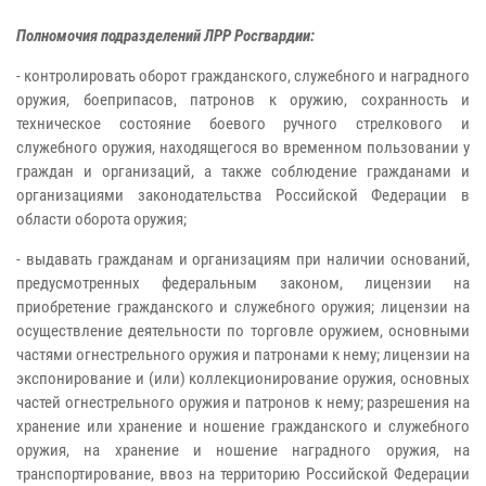
Полномочия подразделений ЛРР Росгвардии:
- контролировать оборот гражданского, служебного и наградного
оружия, боеприпасов, патронов к оружию, сохранность и
техническое состояние боевого ручного стрелкового и
служебного оружия, находящегося во временном пользовании у
граждан и организаций, а также соблюдение гражданами и
организациями законодательства Российской Федерации в
области оборота оружия;
- выдавать гражданам и организациям при наличии оснований,
предусмотренных федеральным законом, лицензии на
приобретение гражданского и служебного оружия; лицензии на
осуществление деятельности по торговле оружием, основными
частями огнестрельного оружия и патронами к нему; лицензии на
экспонирование и (или) коллекционирование оружия, основных
частей огнестрельного оружия и патронов к нему; разрешения на
хранение или хранение и ношение гражданского и служебного
оружия, на хранение и ношение наградного оружия, на
транспортирование, ввоз на территорию Российской Федерации