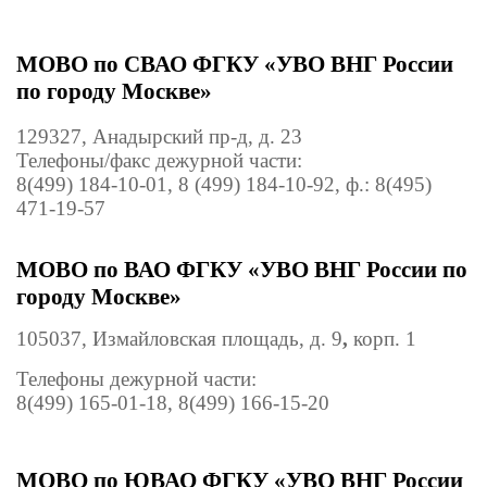
МОВО по СВАО ФГКУ «УВО ВНГ России
по городу Москве»
129327, Анадырский пр-д, д. 23
Телефоны/факс дежурной части:
8(499) 184-10-01,
8 (499) 184-10-92,
ф.: 8(495)
471-19-57
МОВО по ВАО ФГКУ «УВО ВНГ России по
городу Москве»
105037, Измайловская площадь, д. 9
,
корп. 1
Телефоны дежурной части:
8(499) 165-01-18, 8(499)
166
-15-20
МОВО по ЮВАО ФГКУ «УВО ВНГ России