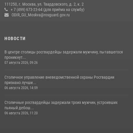
111250, г. Москва, ул. Твардовского, д. 2, к. 2
+ 7 (499) 673-23-64 (для приёма на службу)
ODIR_GU_Moskva@rosguard.gov.ru
НОВОСТИ
В центре столицы росгвардейцы задержали мужчину, пытавшегося
проникнут...
07 августа 2026, 09:26
Столичное управление вневедомственной охраны Росгвардии
признано лучши...
06 августа 2026, 14:59
Столичные росгвардейцы задержали троих мужчин, устроивших
пьяный дебош...
06 августа 2026, 11:20