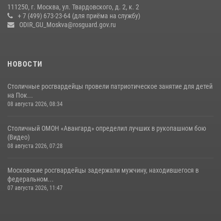
111250, г. Москва, ул. Твардовского, д. 2, к. 2
+ 7 (499) 673-23-64 (для приёма на службу)
ODIR_GU_Moskva@rosguard.gov.ru
НОВОСТИ
Столичные росгвардейцы провели патриотическое занятие для детей
на Пок...
08 августа 2026, 08:34
Столичный ОМОН «Авангард» определил лучших в рукопашном бою
(Видео)
08 августа 2026, 07:28
Московские росгвардейцы задержали мужчину, находившегося в
федеральном...
07 августа 2026, 11:47