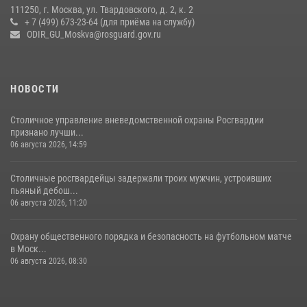
111250, г. Москва, ул. Твардовского, д. 2, к. 2
+ 7 (499) 673-23-64 (для приёма на службу)
ODIR_GU_Moskva@rosguard.gov.ru
НОВОСТИ
Столичное управление вневедомственной охраны Росгвардии
признано лучши...
06 августа 2026, 14:59
Столичные росгвардейцы задержали троих мужчин, устроивших
пьяный дебош...
06 августа 2026, 11:20
Охрану общественного порядка и безопасность на футбольном матче
в Моск...
06 августа 2026, 08:30