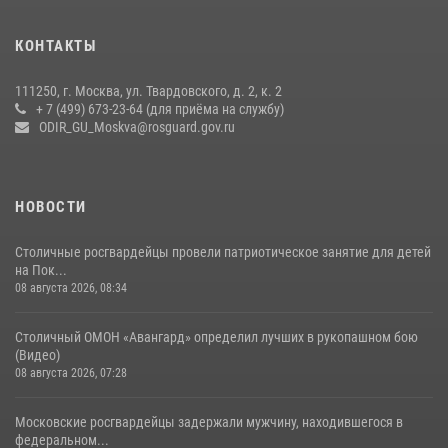
КОНТАКТЫ
111250, г. Москва, ул. Твардовского, д. 2, к. 2
+ 7 (499) 673-23-64 (для приёма на службу)
ODIR_GU_Moskva@rosguard.gov.ru
НОВОСТИ
Столичные росгвардейцы провели патриотическое занятие для детей
на Пок...
08 августа 2026, 08:34
Столичный ОМОН «Авангард» определил лучших в рукопашном бою
(Видео)
08 августа 2026, 07:28
Московские росгвардейцы задержали мужчину, находившегося в
федеральном...