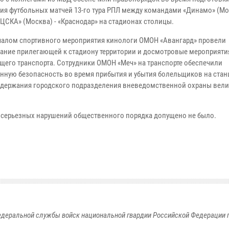
ия футбольных матчей 13-го тура РПЛ между командами «Динамо» (Мо
«ЦСКА» (Москва) - «Краснодар» на стадионах столицы.
чалом спортивного мероприятия кинологи ОМОН «Авангард» провели
ание прилегающей к стадиону территории и досмотровые мероприяти
его транспорта. Сотрудники ОМОН «Меч» на транспорте обеспечили
нную безопасность во время прибытия и убытия болельщиков на стан
адержания городского подразделения вневедомственной охраны вели
, серьезных нарушений общественного порядка допущено не было.
едеральной службы войск национальной гвардии Российской Федерации п