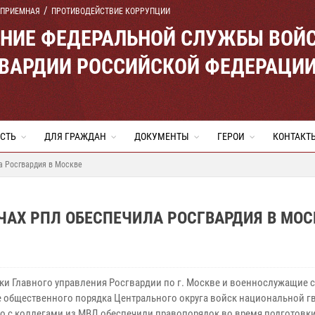
 ПРИЕМНАЯ
ПРОТИВОДЕЙСТВИЕ КОРРУПЦИИ
ЕНИЕ ФЕДЕРАЛЬНОЙ СЛУЖБЫ ВОЙ
ВАРДИИ РОССИЙСКОЙ ФЕДЕРАЦИ
СТЬ
ДЛЯ ГРАЖДАН
ДОКУМЕНТЫ
ГЕРОИ
КОНТАКТ
а Росгвардия в Москве
АХ РПЛ ОБЕСПЕЧИЛА РОСГВАРДИЯ В МОС
ки Главного управления Росгвардии по г. Москве и военнослужащие 
е общественного порядка Центрального округа войск национальной г
о с коллегами из МВД обеспечили правопорядок во время подготовки