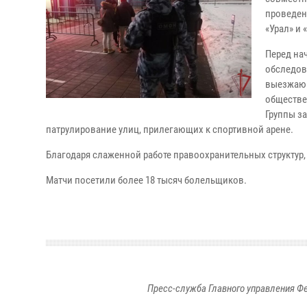
проведен
«Урал» и 
Перед на
обследов
выезжающ
обществе
Группы з
патрулирование улиц, прилегающих к спортивной арене.
Благодаря слаженной работе правоохранительных структур
Матчи посетили более 18 тысяч болельщиков.
Пресс-служба Главного управления Ф