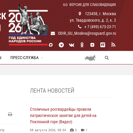
ВЕРСИЯ ДЛЯ СЛАБОВИДЯЩИХ
СК
123458, г. Москва
ул. Твардовского, д. 2, к. 2
И
+ 7 (499) 673-23-71
ODIR_GU_Moskva@rosguard.gov.ru
Ы
ПРЕСС-СЛУЖБА
ЛЕНТА НОВОСТЕЙ
Столичные росгвардейцы провели
патриотическое занятие для детей на
Поклонной горе (Видео)
ого
08 августа 2026, 08:34
5
1