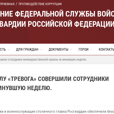
 ПРИЕМНАЯ
ПРОТИВОДЕЙСТВИЕ КОРРУПЦИИ
ЕНИЕ ФЕДЕРАЛЬНОЙ СЛУЖБЫ ВОЙ
ВАРДИИ РОССИЙСКОЙ ФЕДЕРАЦИ
СТЬ
ДЛЯ ГРАЖДАН
ДОКУМЕНТЫ
ГЕРОИ
КОНТАКТ
ершили сотрудники вневедомственной охраны за минувшую неделю.
АЛУ «ТРЕВОГА» СОВЕРШИЛИ СОТРУДНИКИ
ИНУВШУЮ НЕДЕЛЮ.
ки и военнослужащие столичного главка Росгвардии обеспечили без