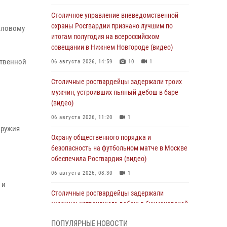
Столичное управление вневедомственной
охраны Росгвардии признано лучшим по
иловому
итогам полугодия на всероссийском
совещании в Нижнем Новгороде (видео)
ственной
06 августа 2026, 14:59
10
1
Столичные росгвардейцы задержали троих
мужчин, устроивших пьяный дебош в баре
(видео)
06 августа 2026, 11:20
1
оружия
Охрану общественного порядка и
безопасность на футбольном матче в Москве
обеспечила Росгвардия (видео)
06 августа 2026, 08:30
1
 и
Столичные росгвардейцы задержали
мужчину, устроившего дебош в букмекерской
конторе (Видео)
ПОПУЛЯРНЫЕ НОВОСТИ