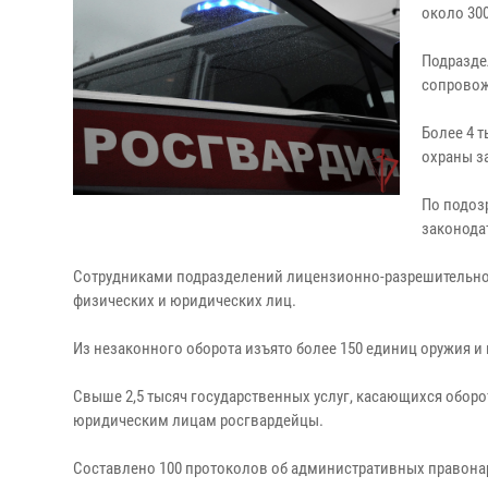
около 30
Подразде
сопровож
Более 4 
охраны з
По подоз
законода
Сотрудниками подразделений лицензионно-разрешительной
физических и юридических лиц.
Из незаконного оборота изъято более 150 единиц оружия и
Свыше 2,5 тысяч государственных услуг, касающихся оборо
юридическим лицам росгвардейцы.
Составлено 100 протоколов об административных правона