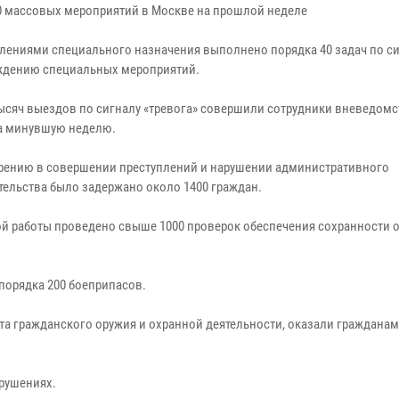
0 массовых мероприятий в Москве на прошлой неделе
лениями специального назначения выполнено порядка 40 задач по с
дению специальных мероприятий.
тысяч выездов по сигналу «тревога» совершили сотрудники вневедом
а минувшую неделю.
рению в совершении преступлений и нарушении административного
тельства было задержано около 1400 граждан.
 работы проведено свыше 1000 проверок обеспечения сохранности 
 порядка 200 боеприпасов.
та гражданского оружия и охранной деятельности, оказали гражданам
рушениях.