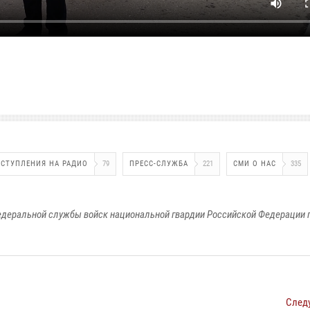
СТУПЛЕНИЯ НА РАДИО
79
ПРЕСС-СЛУЖБА
221
СМИ О НАС
335
едеральной службы войск национальной гвардии Российской Федерации п
След