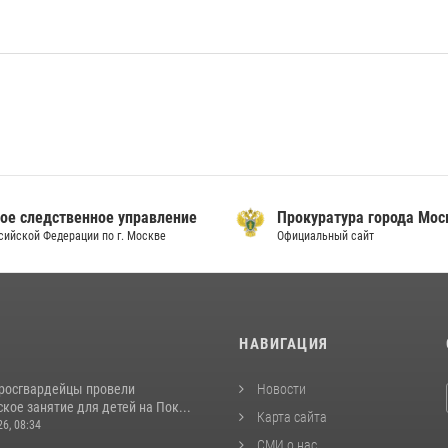
ое следственное управление
Прокуратура города Мо
сийской Федерации по г. Москве
Официальный сайт
И
НАВИГАЦИЯ
росгвардейцы провели
Новости
кое занятие для детей на Пок...
Карта сайта
26, 08:34
СМИ о нас