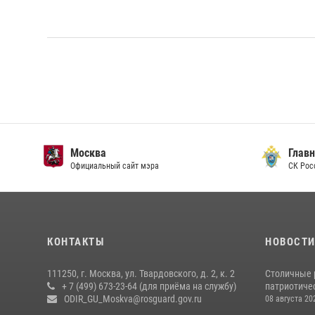
Москва
Главн
Официальный сайт мэра
СК Рос
КОНТАКТЫ
НОВОСТ
111250, г. Москва, ул. Твардовского, д. 2, к. 2
Столичные 
+ 7 (499) 673-23-64 (для приёма на службу)
патриотичес
ODIR_GU_Moskva@rosguard.gov.ru
08 августа 20