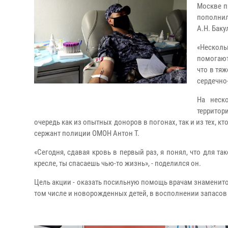
Москве п
пополнил
А.Н. Баку
«Несколь
помогают
что в тя
сердечно
На неск
территор
очередь как из опытных доноров в погонах, так и из тех, 
сержант полиции ОМОН Антон Т.
«Сегодня, сдавая кровь в первый раз, я понял, что для та
кресле, ты спасаешь чью-то жизнь», - поделился он.
Цель акции - оказать посильную помощь врачам знаменито
том числе и новорожденных детей, в восполнении запасов