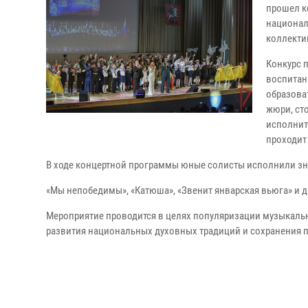
прошел к
национал
коллекти
Конкурс 
воспитан
образова
жюри, ст
исполнит
проходит
В ходе концертной программы юные солисты исполнили зн
«Мы непобедимы», «Катюша», «Звенит январская вьюга» и д
Мероприятие проводится в целях популяризации музыкальн
развития национальных духовных традиций и сохранения 