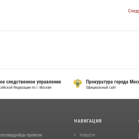
След
ое следственное управление
Прокуратура города Мо
сийской Федерации по г. Москве
Официальный сайт
И
НАВИГАЦИЯ
росгвардейцы провели
Новости