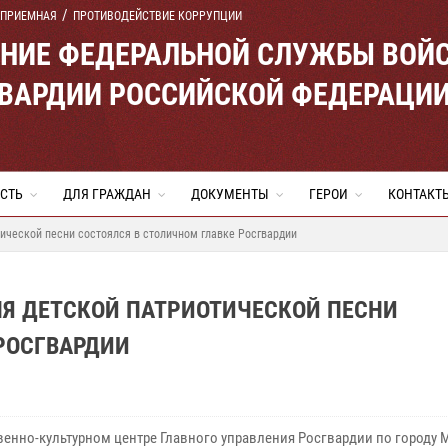
 ПРИЕМНАЯ
ПРОТИВОДЕЙСТВИЕ КОРРУПЦИИ
ЕНИЕ ФЕДЕРАЛЬНОЙ СЛУЖБЫ ВОЙ
ВАРДИИ РОССИЙСКОЙ ФЕДЕРАЦИ
СТЬ
ДЛЯ ГРАЖДАН
ДОКУМЕНТЫ
ГЕРОИ
КОНТАКТ
тической песни состоялся в столичном главке Росгвардии
АЛЯ ДЕТСКОЙ ПАТРИОТИЧЕСКОЙ ПЕСНИ
РОСГВАРДИИ
венно-культурном центре Главного управления Росгвардии по городу 