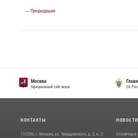
← Предыдущая
Москва
Главн
Официальный сайт мэра
СК Рос
КОНТАКТЫ
НОВОСТ
111250, г. Москва, ул. Твардовского, д. 2, к. 2
Столичные 