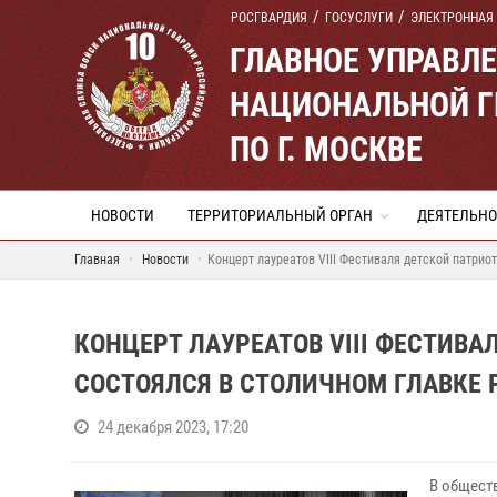
РОСГВАРДИЯ
ГОСУСЛУГИ
ЭЛЕКТРОННАЯ
ГЛАВНОЕ УПРАВЛ
НАЦИОНАЛЬНОЙ Г
ПО Г. МОСКВЕ
НОВОСТИ
ТЕРРИТОРИАЛЬНЫЙ ОРГАН
ДЕЯТЕЛЬНО
Главная
Новости
Концерт лауреатов VIII Фестиваля детской патрио
КОНЦЕРТ ЛАУРЕАТОВ VIII ФЕСТИВ
СОСТОЯЛСЯ В СТОЛИЧНОМ ГЛАВКЕ 
24 декабря 2023, 17:20
В общест