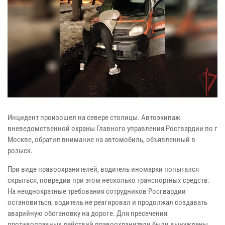
Инцидент произошел на севере столицы. Автоэкипаж
вневедомственной охраны Главного управления Росгвардии по г
Москве, обратил внимание на автомобиль, объявленный в
розыск.
При виде правоохранителей, водитель иномарки попытался
скрыться, повредив при этом несколько транспортных средств.
На неоднократные требования сотрудников Росгвардии
остановиться, водитель не реагировал и продолжал создавать
аварийную обстановку на дороге. Для пресечения
противоправных действий правоохранители были вынуждены