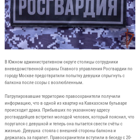
В Южном административном округе столицы сотрудники
вневедомственной охраны Главного управления Росгвардии по
городу Москве предотвратили попытку девушки спрыгнуть с
балкона после ссоры с возлюбленным.
Патрулировавшие территорию правоохранители получили
информацию, что в одной из квартир на Кавказском бульваре
происходит драка. Прибывших по указанному адресу
росгвардейцев встретил молодой человек, который пояснил, что
поругался с девушкой и теперь она пытается свести счёты с
жизнью. Девушка стояла с внешней стороны балкона и
держалась за парапет. Правоохранители вступили в беседу с 20-