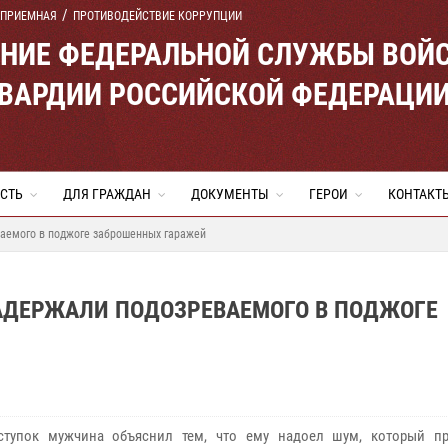
 ПРИЕМНАЯ
ПРОТИВОДЕЙСТВИЕ КОРРУПЦИИ
ЕНИЕ ФЕДЕРАЛЬНОЙ СЛУЖБЫ ВОЙ
ВАРДИИ РОССИЙСКОЙ ФЕДЕРАЦИ
СТЬ
ДЛЯ ГРАЖДАН
ДОКУМЕНТЫ
ГЕРОИ
КОНТАКТ
аемого в поджоге заброшенных гаражей
АДЕРЖАЛИ ПОДОЗРЕВАЕМОГО В ПОДЖОГЕ
ступок мужчина объяснил тем, что ему надоел шум, который п