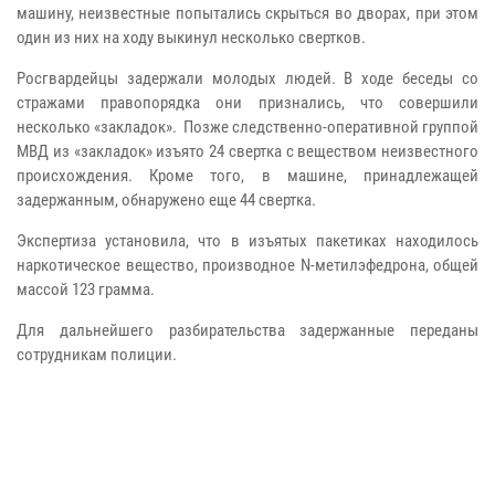
машину, неизвестные попытались скрыться во дворах, при этом
один из них на ходу выкинул несколько свертков.
Росгвардейцы задержали молодых людей. В ходе беседы со
стражами правопорядка они признались, что совершили
несколько «закладок». Позже следственно-оперативной группой
МВД из «закладок» изъято 24 свертка с веществом неизвестного
происхождения. Кроме того, в машине, принадлежащей
задержанным, обнаружено еще 44 свертка.
Экспертиза установила, что в изъятых пакетиках находилось
наркотическое вещество, производное N-метилэфедрона, общей
массой 123 грамма.
Для дальнейшего разбирательства задержанные переданы
сотрудникам полиции.