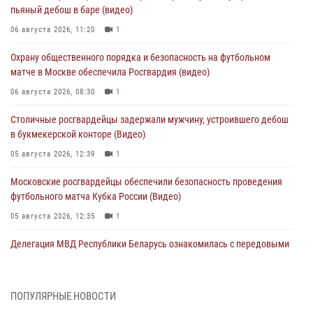
пьяный дебош в баре (видео)
06 августа 2026, 11:20
1
Охрану общественного порядка и безопасность на футбольном
матче в Москве обеспечила Росгвардия (видео)
06 августа 2026, 08:30
1
Столичные росгвардейцы задержали мужчину, устроившего дебош
в букмекерской конторе (Видео)
05 августа 2026, 12:39
1
Московские росгвардейцы обеспечили безопасность проведения
футбольного матча Кубка России (Видео)
05 августа 2026, 12:35
1
Делегация МВД Республики Беларусь ознакомилась с передовыми
методами работы Росгвардии в Москве (видео)
04 августа 2026, 18:16
5
1
ПОПУЛЯРНЫЕ НОВОСТИ
В столичном главке Росгвардии завершился чемпионат по самбо и