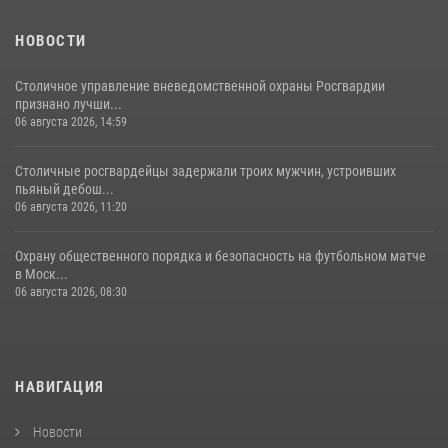
18 июля 2026, 08:00
8
1
НОВОСТИ
Столичное управление вневедомственной охраны Росгвардии
признано лучши...
06 августа 2026, 14:59
Столичные росгвардейцы задержали троих мужчин, устроивших
пьяный дебош...
06 августа 2026, 11:20
Охрану общественного порядка и безопасность на футбольном матче
в Моск...
06 августа 2026, 08:30
НАВИГАЦИЯ
Новости