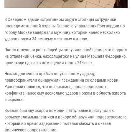
В Северном административном округе столицы сотрудники
вневедомственной охраны Главного управления Росгвардии по
городу Москве задержали мужчину, который нанес несколько
ударов ножом 34-летнему местному жителю.
Около полуночи росгвардейцы получили сообщение, что в одном
из отделений банка, находящегося на улице Маршала Федоренко,
происходит драка в помещении «зоны 24 часа».
Незамедлительно прибыв по указанному адресу,
правоохранители обнаружили гражданина со следами крови.
Раненный пояснил, что незнакомец, после словесного
конфликта нанес ему несколько ударов ножом в область живота
и скрылся.
Вызвав бригаду скорой помощи, патрульные приступили к
розыску злоумышленника и вскоре обнаружили подозреваемого,
который во время задержания пытался сбежать и оказал
физическое сопротивление.