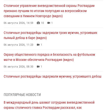
Столичное управление вневедомственной охраны Росгвардии
признано лучшим по итогам полугодия на всероссийском
совещании в Нижнем Новгороде (видео)
06 августа 2026, 14:59
10
1
Столичные росгвардейцы задержали троих мужчин, устроивших
пьяный дебош в баре (видео)
06 августа 2026, 11:20
1
Охрану общественного порядка и безопасность на футбольном
матче в Москве обеспечила Росгвардия (видео)
06 августа 2026, 08:30
1
Столичные росгвардейцы задержали мужчину, устроившего дебош
в букмекерской конторе (Видео)
05 августа 2026, 12:39
1
ПОПУЛЯРНЫЕ НОВОСТИ
Московские росгвардейцы обеспечили безопасность проведения
В международный день шахмат сотрудник вневедомственной
футбольного матча Кубка России (Видео)
охраны столичного главка Росгвардии рассказал, как