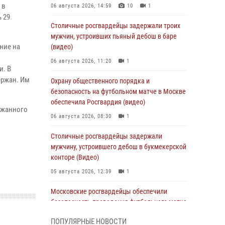
 в
06 августа 2026, 14:59
10
1
 29
Столичные росгвардейцы задержали троих
мужчин, устроивших пьяный дебош в баре
ние на
(видео)
06 августа 2026, 11:20
1
и. В
ержан. Им
Охрану общественного порядка и
безопасность на футбольном матче в Москве
обеспечила Росгвардия (видео)
ржанного
06 августа 2026, 08:30
1
Столичные росгвардейцы задержали
мужчину, устроившего дебош в букмекерской
конторе (Видео)
05 августа 2026, 12:39
1
Московские росгвардейцы обеспечили
безопасность проведения футбольного матча
Кубка России (Видео)
ПОПУЛЯРНЫЕ НОВОСТИ