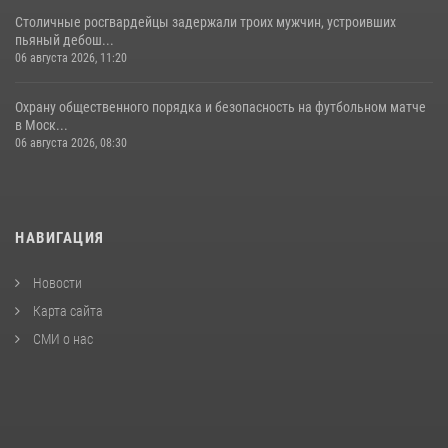
Столичные росгвардейцы задержали троих мужчин, устроивших
пьяный дебош...
06 августа 2026, 11:20
Охрану общественного порядка и безопасность на футбольном матче
в Моск...
06 августа 2026, 08:30
НАВИГАЦИЯ
Новости
Карта сайта
СМИ о нас