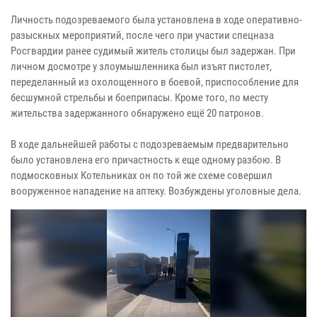
Личность подозреваемого была установлена в ходе оперативно-
разыскных мероприятий, после чего при участии спецназа
Росгвардии ранее судимый житель столицы был задержан. При
личном досмотре у злоумышленника был изъят пистолет,
переделанный из охолощенного в боевой, приспособление для
бесшумной стрельбы и боеприпасы. Кроме того, по месту
жительства задержанного обнаружено ещё 20 патронов.
В ходе дальнейшей работы с подозреваемым предварительно
было установлена его причастность к еще одному разбою. В
подмосковных Котельниках он по той же схеме совершил
вооруженное нападение на аптеку. Возбуждены уголовные дела.