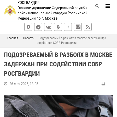
РОСГВАРДИЯ
Главное управление Федеральной службы
войск национальной гвардии Российской
Федерации по г. Москве
Главная
Новости
Подозреваемый в разбоях в Москве задержан при
содействии СОБР Росгвардии
ПОДОЗРЕВАЕМЫЙ В РАЗБОЯХ В МОСКВЕ
ЗАДЕРЖАН ПРИ СОДЕЙСТВИИ СОБР
РОСГВАРДИИ
26 мая 2025, 13:05