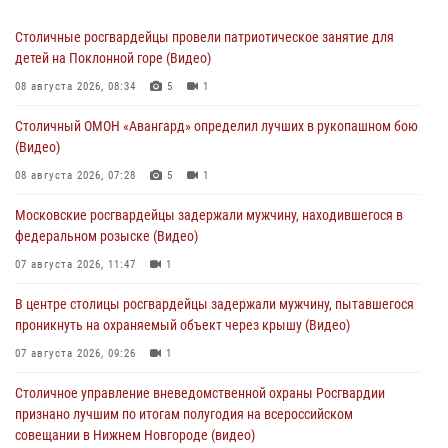
Столичные росгвардейцы провели патриотическое занятие для
детей на Поклонной горе (Видео)
08 августа 2026, 08:34
5
1
Столичный ОМОН «Авангард» определил лучших в рукопашном бою
(Видео)
08 августа 2026, 07:28
5
1
Московские росгвардейцы задержали мужчину, находившегося в
федеральном розыске (Видео)
07 августа 2026, 11:47
1
В центре столицы росгвардейцы задержали мужчину, пытавшегося
проникнуть на охраняемый объект через крышу (Видео)
07 августа 2026, 09:26
1
Столичное управление вневедомственной охраны Росгвардии
признано лучшим по итогам полугодия на всероссийском
совещании в Нижнем Новгороде (видео)