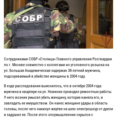
Сотрудниками СОБР «Столица» Главного управления Росгвардии
по г. Москве совместно с коллегами из уголовного розыска на
ул. Большая Академическая задержан 38-летний мужчина,
подозреваемый в убийстве женщины в 2004 году.
В ходе расследования выяснилось, что в октябре 2004 года
мужчина в квартире на ул. Новинки проводил ремонтные работы.
У него возник умысел убить женщину, которая наняла его, и
завладеть ее имуществом. Он нанес женщине удары в область
головы, после чего накинул жертве на шею электрошнур от дрели
и задушил ее. После этого злоумышленник скрылся с