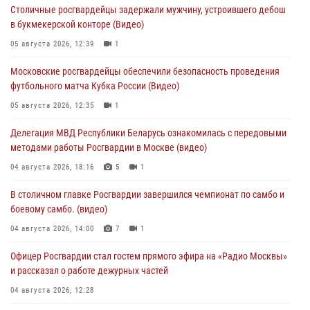
Столичные росгвардейцы задержали мужчину, устроившего дебош
в букмекерской конторе (Видео)
05 августа 2026, 12:39
1
Московские росгвардейцы обеспечили безопасность проведения
футбольного матча Кубка России (Видео)
05 августа 2026, 12:35
1
Делегация МВД Республики Беларусь ознакомилась с передовыми
методами работы Росгвардии в Москве (видео)
04 августа 2026, 18:16
5
1
В столичном главке Росгвардии завершился чемпионат по самбо и
боевому самбо. (видео)
04 августа 2026, 14:00
7
1
Офицер Росгвардии стал гостем прямого эфира на «Радио Москвы»
и рассказал о работе дежурных частей
04 августа 2026, 12:28