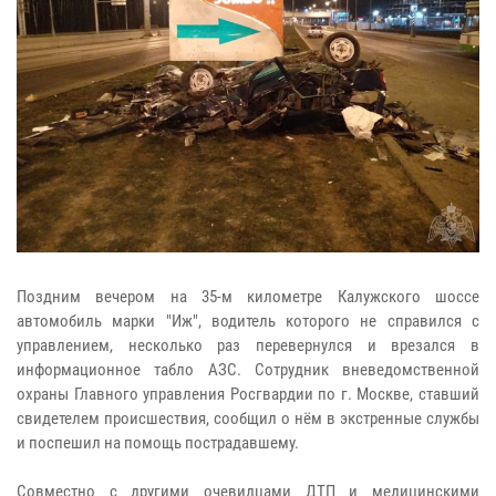
Поздним вечером на 35-м километре Калужского шоссе
автомобиль марки "Иж", водитель которого не справился с
управлением, несколько раз перевернулся и врезался в
информационное табло АЗС. Сотрудник вневедомственной
охраны Главного управления Росгвардии по г. Москве, ставший
свидетелем происшествия, сообщил о нём в экстренные службы
и поспешил на помощь пострадавшему.
Совместно с другими очевидцами ДТП и медицинскими