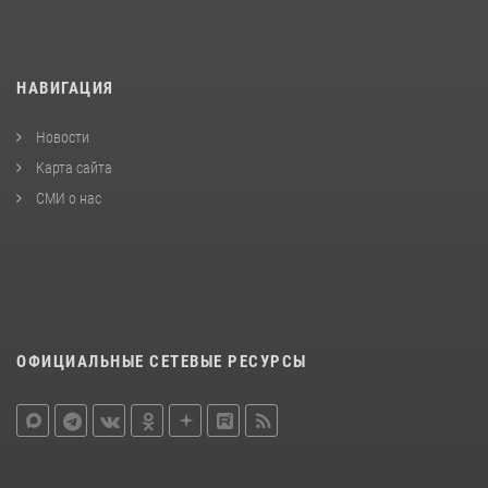
НАВИГАЦИЯ
Новости
Карта сайта
СМИ о нас
ОФИЦИАЛЬНЫЕ СЕТЕВЫЕ РЕСУРСЫ