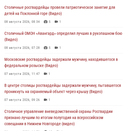
Столичные росгвардейцы провели патриотическое занятие для
детей на Поклонной горе (Видео)
08 августа 2026, 08:34
5
1
Столичный ОМОН «Авангард» определил лучших в рукопашном бою
(Видео)
08 августа 2026, 07:28
5
1
Московские росгвардейцы задержали мужчину, находившегося в
федеральном розыске (Видео)
07 августа 2026, 11:47
1
В центре столицы росгвардейцы задержали мужчину, пытавшегося
проникнуть на охраняемый объект через крышу (Видео)
07 августа 2026, 09:26
1
Столичное управление вневедомственной охраны Росгвардии
признано лучшим по итогам полугодия на всероссийском
совещании в Нижнем Новгороде (видео)