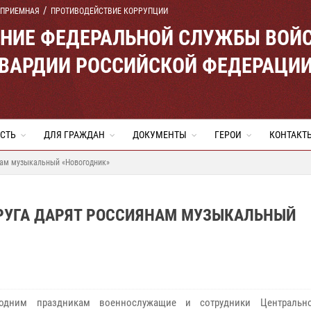
 ПРИЕМНАЯ
ПРОТИВОДЕЙСТВИЕ КОРРУПЦИИ
ЕНИЕ ФЕДЕРАЛЬНОЙ СЛУЖБЫ ВОЙ
ВАРДИИ РОССИЙСКОЙ ФЕДЕРАЦИ
СТЬ
ДЛЯ ГРАЖДАН
ДОКУМЕНТЫ
ГЕРОИ
КОНТАКТ
нам музыкальный «Новогодник»
РУГА ДАРЯТ РОССИЯНАМ МУЗЫКАЛЬНЫЙ
одним праздникам военнослужащие и сотрудники Центрально